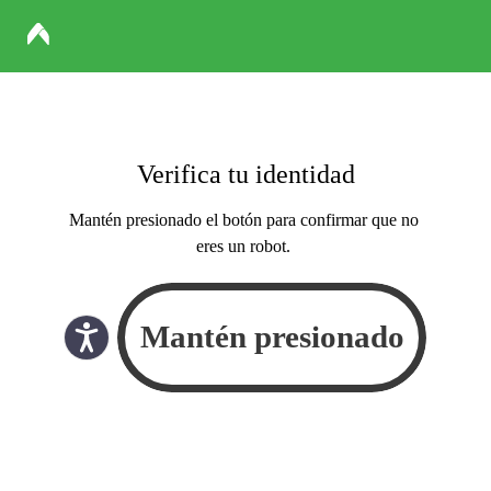
Verifica tu identidad
Mantén presionado el botón para confirmar que no
eres un robot.