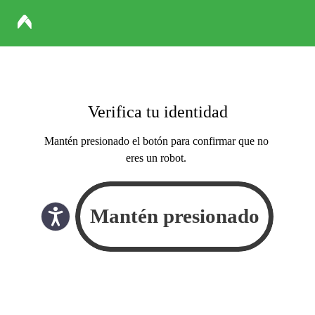
Verifica tu identidad
Mantén presionado el botón para confirmar que no
eres un robot.