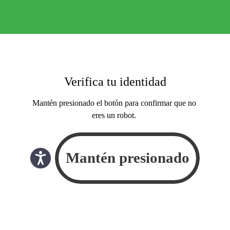
Verifica tu identidad
Mantén presionado el botón para confirmar que no
eres un robot.