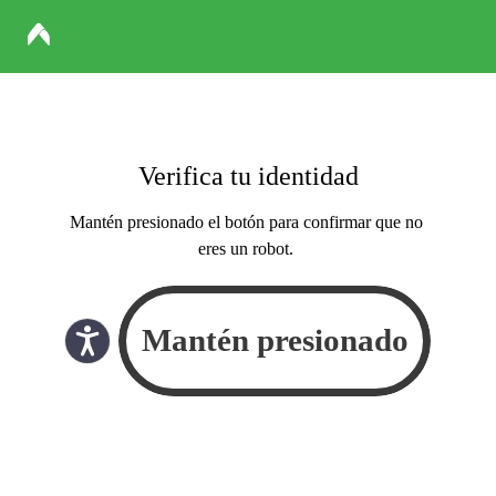
Verifica tu identidad
Mantén presionado el botón para confirmar que no
eres un robot.