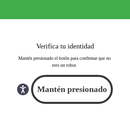
Verifica tu identidad
Mantén presionado el botón para confirmar que no
eres un robot.