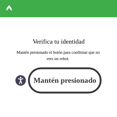
Verifica tu identidad
Mantén presionado el botón para confirmar que no
eres un robot.